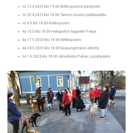
to 13.4.2023 klo:19.00 Kirkkopuiston paviljonki
to 20.4.2023 klo:18.00 Taimon koulun parkkipaikka
to 4.5 klo:18.00 Kirkkopuisto
ke 10.5 klo:18.00 Hakapellon kappelin P-alue
ke 17.5.2023 klo:18.00 Kirkkopuisto
ke 24.5.2023 klo:18.00 kaupungintalon edestä
to 1.6.2023 klo:18.00 Järveläntie P-alue, Luolalanjärvi