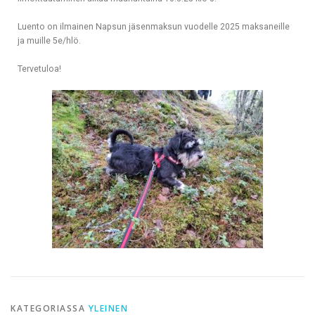
Luento on ilmainen Napsun jäsenmaksun vuodelle 2025 maksaneille
ja muille 5e/hlö.
Tervetuloa!
KATEGORIASSA
YLEINEN