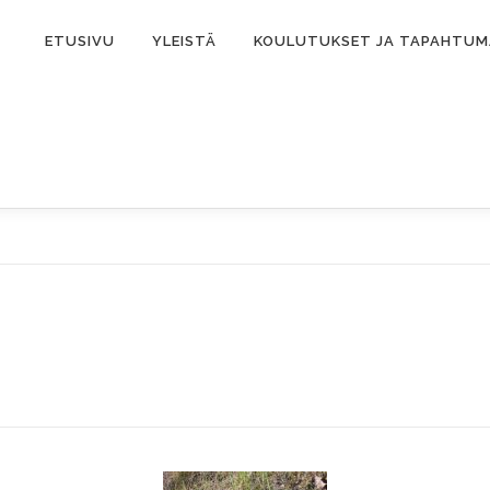
ETUSIVU
YLEISTÄ
KOULUTUKSET JA TAPAHTU