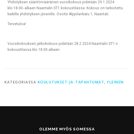
Yhdistyksen sääntömääräinen vuosikokous pidetään 29.1.2024
klo:18.00- alkaen Naantalin ST1 kokoustilassa. Kokous on tarkoitettu
kaikille yhdistyksen jäsenille. Osoite Alppilankatu 1, Naantali.
Tervetuloa!
Vuosikokouksen jatkokokous pidetään 28.2.2024 Naantalin ST1:n
kokoustilassa klo 18.00 alkaen.
KATEGORIASSA
KOULUTUKSET-JA-TAPAHTUMAT
,
YLEINEN
OLEMME MYÖS SOMESSA