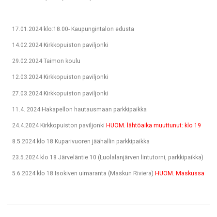
17.01.2024 klo:18.00- Kaupungintalon edusta
14.02.2024 Kirkkopuiston paviljonki
29.02.2024 Taimon koulu
12.03.2024 Kirkkopuiston paviljonki
27.03.2024 Kirkkopuiston paviljonki
11.4. 2024 Hakapellon hautausmaan parkkipaikka
24.4.2024 Kirkkopuiston paviljonki
HUOM. lähtöaika muuttunut: klo 19
8.5.2024 klo 18 Kuparivuoren jäähallin parkkipaikka
23.5.2024 klo 18 Järveläntie 10 (Luolalanjärven lintutorni, parkkipaikka)
5.6.2024 klo 18 Isokiven uimaranta (Maskun Riviera)
HUOM. Maskussa