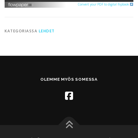
Convert your PDF to digital flipbook
KATEGORIASSA
LEHDET
OLEMME MYÖS SOMESSA