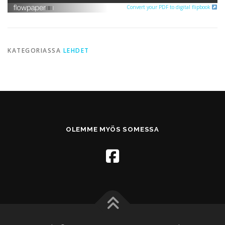
Convert your PDF to digital flipbook
KATEGORIASSA
LEHDET
OLEMME MYÖS SOMESSA